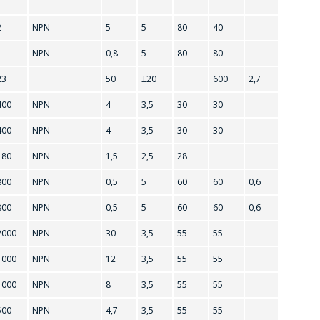
2
NPN
5
5
80
40
1
NPN
0,8
5
80
80
23
50
±20
600
2,7
400
NPN
4
3,5
30
30
400
NPN
4
3,5
30
30
180
NPN
1,5
2,5
28
800
NPN
0,5
5
60
60
0,6
800
NPN
0,5
5
60
60
0,6
2000
NPN
30
3,5
55
55
1000
NPN
12
3,5
55
55
1000
NPN
8
3,5
55
55
500
NPN
4,7
3,5
55
55