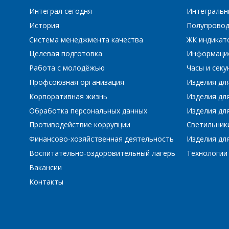
Интеграл сегодня
Интегральн
История
Полупровод
Система менеджмента качества
ЖК индикат
Целевая подготовка
Информаци
Работа с молодёжью
Часы и сек
Профсоюзная организация
Изделия дл
Корпоративная жизнь
Изделия дл
Обработка персональных данных
Изделия для
Противодействие коррупции
Светильник
Финансово-хозяйственная деятельность
Изделия для
Воспитательно-оздоровительный лагерь
Технологии
Вакансии
Контакты