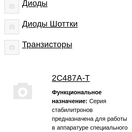
Диоды
Диоды Шоттки
Транзисторы
2С487А-Т
Функциональное
назначение:
Серия
стабилитронов
предназначена для работы
в аппаратуре специального