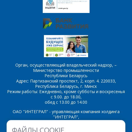
Орган, осуществляющий владельческий надзор, –
Министерство промышленности
Республики Беларусь
Адрес: Партизанский проспект, 2, корп. 4. 220033,
Республика Беларусь, г. Минск
Режим работы: Ежедневно, кроме субботы и воскресенья
с 9.00. до 18.00,
обед с 13.00 до 14.00
ОАО "ИНТЕГРАЛ" - управляющая компания холдинга
"ИНТЕГРАЛ",
ул. Казинца И.П., д.121А, комната 327, г. Минск, 220108,
ФАЙЛЫ COOKIE
Республика Беларусь