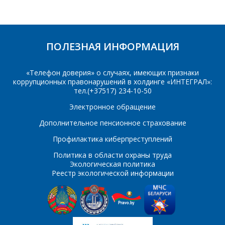
*
- обязательные
ОТПРАВИТЬ
поля
ПОЛЕЗНАЯ ИНФОРМАЦИЯ
ОТПРАВИТЬ
«Телефон доверия» о случаях, имеющих признаки
коррупционных правонарушений в холдинге «ИНТЕГРАЛ»:
тел.(+37517) 234-10-50
Электронное обращение
Дополнительное пенсионное страхование
Профилактика киберпреступлений
Политика в области охраны труда
Экологическая политика
Реестр экологической информации