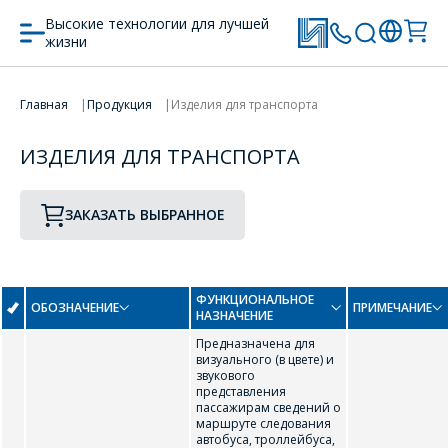
Высокие технологии для лучшей
жизни
ПЕРЕЙТИ В КОРЗИНУ
Главная
Продукция
Изделия для транспорта
ПРОДОЛЖИТЬ ПОКУПКИ
ИЗДЕЛИЯ ДЛЯ ТРАНСПОРТА
ЗАКАЗАТЬ ВЫБРАННОЕ
ФУНКЦИОНАЛЬНОЕ
ОБОЗНАЧЕНИЕ
ПРИМЕЧАНИЕ
НАЗНАЧЕНИЕ
Предназначена для
визуального (в цвете) и
звукового
представления
пассажирам сведений о
маршруте следования
автобуса, троллейбуса,