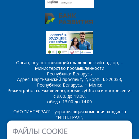
Орган, осуществляющий владельческий надзор, –
Министерство промышленности
Республики Беларусь
Адрес: Партизанский проспект, 2, корп. 4. 220033,
Республика Беларусь, г. Минск
Режим работы: Ежедневно, кроме субботы и воскресенья
с 9.00. до 18.00,
обед с 13.00 до 14.00
ОАО "ИНТЕГРАЛ" - управляющая компания холдинга
"ИНТЕГРАЛ",
ул. Казинца И.П., д.121А, комната 327, г. Минск, 220108,
ФАЙЛЫ COOKIE
Республика Беларусь
Время работы: пн-пт с 08.30 до 17.00