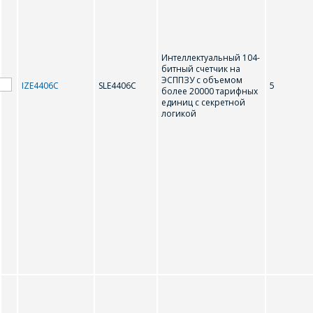
Интеллектуальный 104-
битный счетчик на
ЭСППЗУ с объемом
IZE4406C
SLE4406C
5
более 20000 тарифных
единиц с секретной
логикой