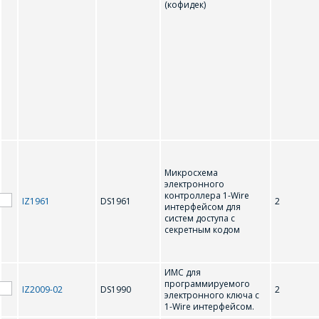
(кофидек)
Микросхема
электронного
контроллера 1-Wire
IZ1961
DS1961
2
интерфейсом для
систем доступа с
секретным кодом
ИМС для
программируемого
IZ2009-02
DS1990
2
электронного ключа с
1-Wire интерфейсом.