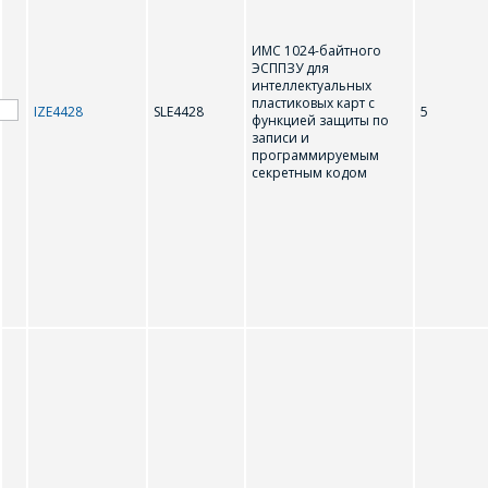
ИМС 1024-байтного
ЭСППЗУ для
интеллектуальных
пластиковых карт с
IZE4428
SLE4428
5
функцией защиты по
записи и
программируемым
секретным кодом