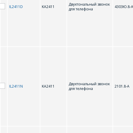
Двухтональный звонок
IL2411D
KA2411
4303Ю.8-
для телефона
Двухтональный звонок
IL2411N
KA2411
2101.8-А
для телефона