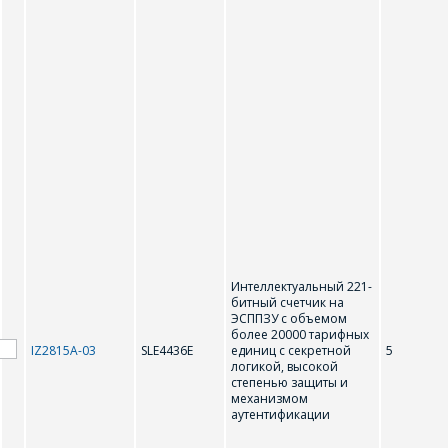
Интеллектуальный 221-
битный счетчик на
ЭСППЗУ с объемом
более 20000 тарифных
IZ2815A-03
SLE4436E
единиц с секретной
5
логикой, высокой
степенью защиты и
механизмом
аутентификации