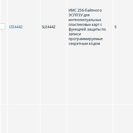
ИМС 256-байтного
ЭСППЗУ для
интеллектуальных
пластиковых карт с
IZE4442
SLE4442
5
функцией защиты по
записи
программируемые
секретным кодом