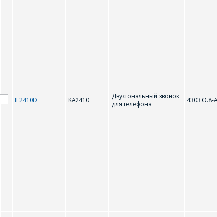
Двухтональный звонок
IL2410D
KA2410
4303Ю.8-
для телефона