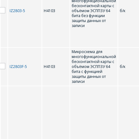
многофункциональной
бесконтактной карты с
IZ2803-5
H4103
объёмом ЭСППЗУ 64
б/к
бита без функции
защиты данных от
записи
Микросхема для
многофункциональной
бесконтактной карты с
IZ2803F-5
H4103
объёмом ЭСППЗУ 64
б/к
бита с функцией
защиты данных от
записи