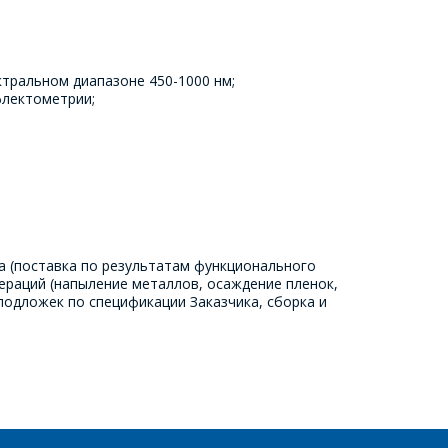
ктральном диапазоне 450-1000 нм;
ефлектометрии;
а (поставка по результатам функционального
ераций (напыление металлов, осаждение пленок,
подложек по спецификации Заказчика, сборка и