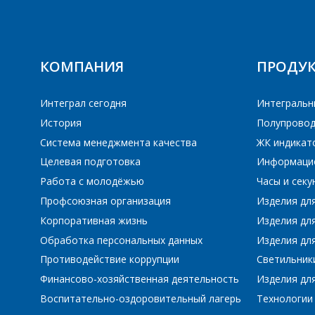
КОМПАНИЯ
ПРОДУ
Интеграл сегодня
Интегральн
История
Полупровод
Система менеджмента качества
ЖК индикат
Целевая подготовка
Информаци
Работа с молодёжью
Часы и сек
Профсоюзная организация
Изделия дл
Корпоративная жизнь
Изделия дл
Обработка персональных данных
Изделия для
Противодействие коррупции
Светильник
Финансово-хозяйственная деятельность
Изделия для
Воспитательно-оздоровительный лагерь
Технологии