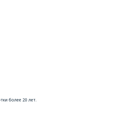
ки более 20 лет.