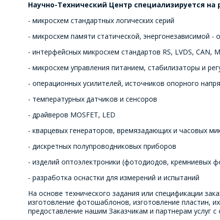
Научно-Технический Центр специализируется на 
- микросхем стандартных логических серий
- микросхем памяти статической, энергонезависимой 
- интерфейсных микросхем стандартов RS, LVDS, CAN, 
- микроcхем управления питанием, стабилизаторы и ре
- операционных усилителей, источников опорного напр
- температурных датчиков и сенсоров
- драйверов MOSFET, LED
- кварцевых генераторов, времязадающих и часовых м
- дискретных полупроводниковых приборов
- изделий оптоэлектроники (фотодиодов, кремниевых 
- разработка оснастки для измерений и испытаний
На основе технического задания или спецификации зака
изготовление фотошаблонов, изготовление пластин, их
предоставление нашим Заказчикам и партнерам услуг с