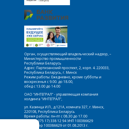
Орган, осуществляющий владельческий надзор, –
Министерство промышленности
Республики Беларусь
Адрес: Партизанский проспект, 2, корп. 4. 220033,
Республика Беларусь, г. Минск
Режим работы: Ежедневно, кроме субботы и
воскресенья с 9.00. до 18.00,
обед с 13.00 до 14.00
ОАО "ИНТЕГРАЛ" - управляющая компания
холдинга "ИНТЕГРАЛ",
ул. Казинца И.П., д.121А, комната 327, г. Минск,
220108, Республика Беларусь
Время работы: пн-пт с 08.30 до 17.00
Факс: (+375 17) 338 12 94 УНП 100386629
Рег. номер 100386629 от 01.08.2013 г.