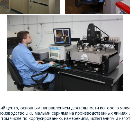
кий центр, основным направлением деятельности которого явл
роизводство ЭКБ малыми сериями на производственных линиях О
 том числе по корпусированию, измерениям, испытаниям и изгот