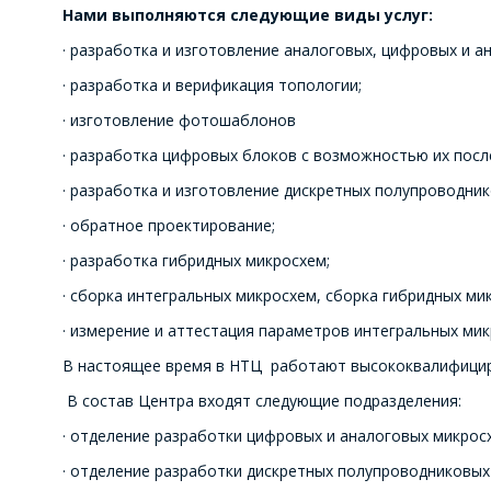
Нами выполняются следующие виды услуг:
· разработка и изготовление аналоговых, цифровых и 
· разработка и верификация топологии;
· изготовление фотошаблонов
· разработка цифровых блоков с возможностью их пос
· разработка и изготовление дискретных полупроводни
· обратное проектирование;
· разработка гибридных микросхем;
· сборка интегральных микросхем, сборка гибридных ми
· измерение и аттестация параметров интегральных мик
В настоящее время в НТЦ работают высококвалифициро
В состав Центра входят следующие подразделения:
· отделение разработки цифровых и аналоговых микрос
· отделение разработки дискретных полупроводниковых