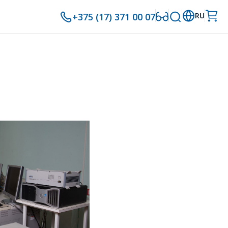
+375 (17) 371 00 07
RU