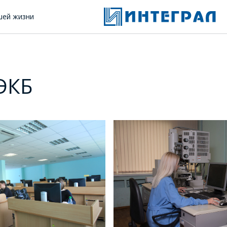
шей жизни
ЭКБ