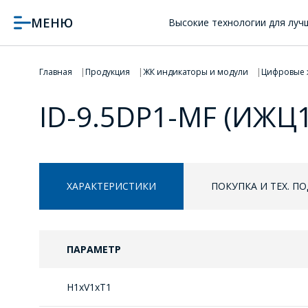
МЕНЮ
Высокие технологии для луч
Главная
Продукция
ЖК индикаторы и модули
Цифровые 
ID-9.5DP1-MF (ИЖЦ1
ХАРАКТЕРИСТИКИ
ПОКУПКА И ТЕХ. П
ПАРАМЕТР
H1xV1xT1