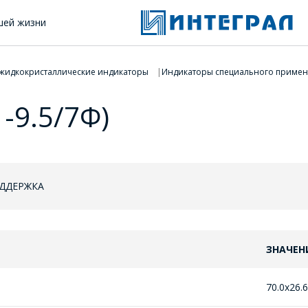
шей жизни
жидкокристаллические индикаторы
Индикаторы специального приме
-9.5/7Ф)
ОДДЕРЖКА
ЗНАЧЕН
70.0x26.