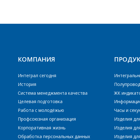
ПЕ
КОМПАНИЯ
ПРОДУ
Интеграл сегодня
Интегральн
История
Полупровод
Система менеджмента качества
ЖК индикат
Целевая подготовка
Информаци
Работа с молодёжью
Часы и сек
Профсоюзная организация
Изделия дл
Корпоративная жизнь
Изделия дл
Обработка персональных данных
Изделия для