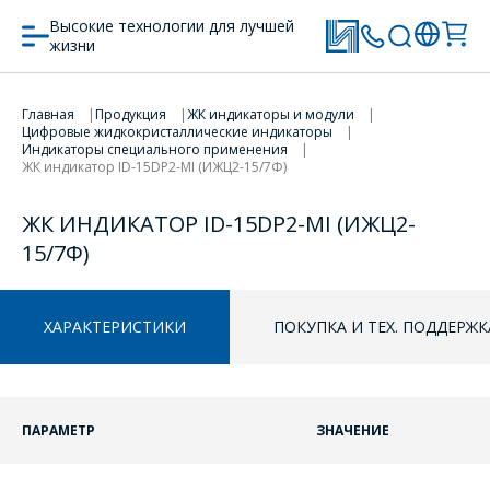
Высокие технологии для лучшей
жизни
Главная
Продукция
ЖК индикаторы и модули
ПЕРЕЙТИ В КОРЗИНУ
Цифровые жидкокристаллические индикаторы
Индикаторы специального применения
ЖК индикатор ID-15DP2-MI (ИЖЦ2-15/7Ф)
ПРОДОЛЖИТЬ ПОКУПКИ
ЖК ИНДИКАТОР ID-15DP2-MI (ИЖЦ2-
15/7Ф)
ХАРАКТЕРИСТИКИ
ПОКУПКА И ТЕХ. ПОДДЕРЖК
ПАРАМЕТР
ЗНАЧЕНИЕ