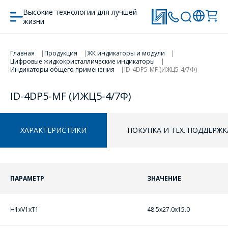
Высокие технологии для лучшей
жизни
Главная
Продукция
ЖК индикаторы и модули
ПЕРЕЙТИ В КОРЗИНУ
Цифровые жидкокристаллические индикаторы
Индикаторы общего применения
ID-4DP5-MF (ИЖЦ5-4/7Ф)
ПРОДОЛЖИТЬ ПОКУПКИ
ID-4DP5-MF (ИЖЦ5-4/7Ф)
ХАРАКТЕРИСТИКИ
ПОКУПКА И ТЕХ. ПОДДЕРЖК
ПАРАМЕТР
ЗНАЧЕНИЕ
H1xV1xT1
48.5x27.0x15.0