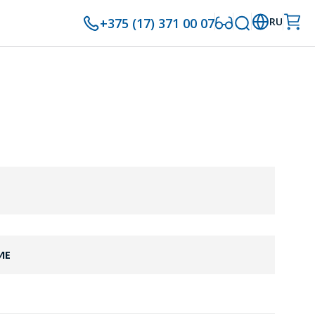
+375 (17) 371 00 07
RU
ИЕ