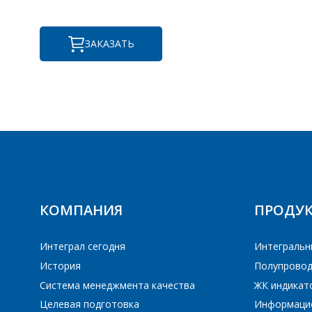
ЗАКАЗАТЬ
ПЕ
ПЕ
КОМПАНИЯ
ПРОДУ
Интеграл сегодня
Интегральн
История
Полупровод
Система менеджмента качества
ЖК индикат
Целевая подготовка
Информаци