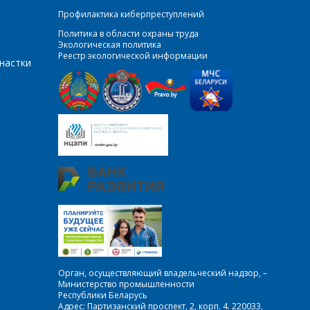
Профилактика киберпреступлений
Политика в области охраны труда
Экологическая политика
Реестр экологической информации
настки
Орган, осуществляющий владельческий надзор, –
Министерство промышленности
Республики Беларусь
Адрес: Партизанский проспект, 2, корп. 4. 220033,