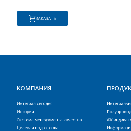
ЗАКАЗАТЬ
ПЕ
ПЕ
КОМПАНИЯ
ПРОДУ
Интеграл сегодня
Интегральн
История
Полупровод
Система менеджмента качества
ЖК индикат
Целевая подготовка
Информаци