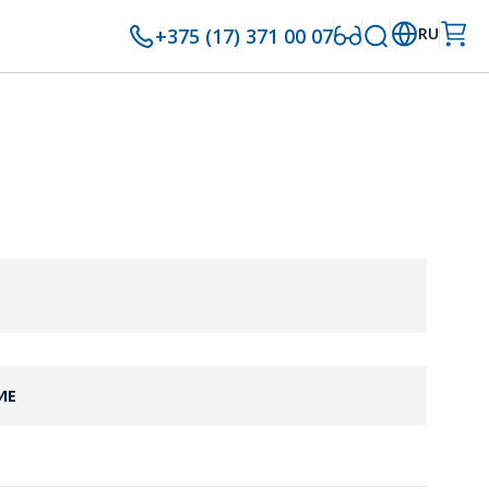
+375 (17) 371 00 07
RU
ИЕ