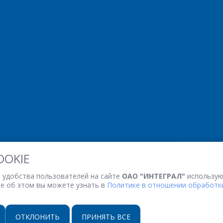
OOKIE
 удобства пользователей на сайте
ОАО "ИНТЕГРАЛ"
использую
ее об этом вы можете узнать в
Политике в отношении обработки
ОТКЛОНИТЬ
ПРИНЯТЬ ВСЕ
НАСТРОЙКИ COOKIE