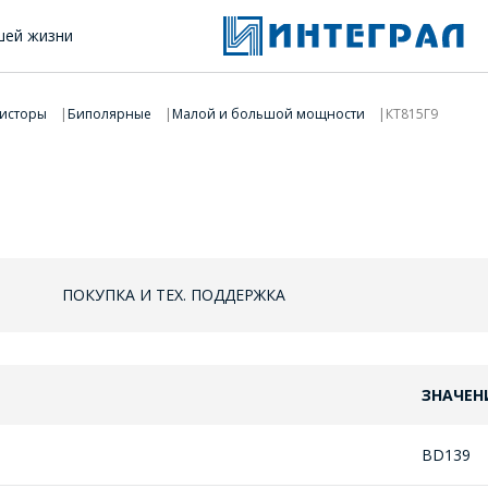
шей жизни
исторы
Биполярные
Малой и большой мощности
КТ815Г9
ПОКУПКА И ТЕХ. ПОДДЕРЖКА
ЗНАЧЕН
BD139