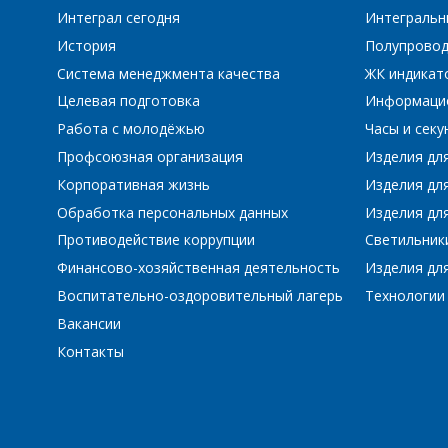
Интеграл сегодня
Интегральн
История
Полупровод
Система менеджмента качества
ЖК индикат
Целевая подготовка
Информаци
Работа с молодёжью
Часы и сек
Профсоюзная организация
Изделия дл
Корпоративная жизнь
Изделия дл
Обработка персональных данных
Изделия для
Противодействие коррупции
Светильник
Финансово-хозяйственная деятельность
Изделия для
Воспитательно-оздоровительный лагерь
Технологии
Вакансии
Контакты