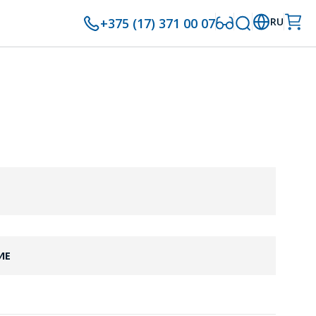
+375 (17) 371 00 07
RU
ИЕ