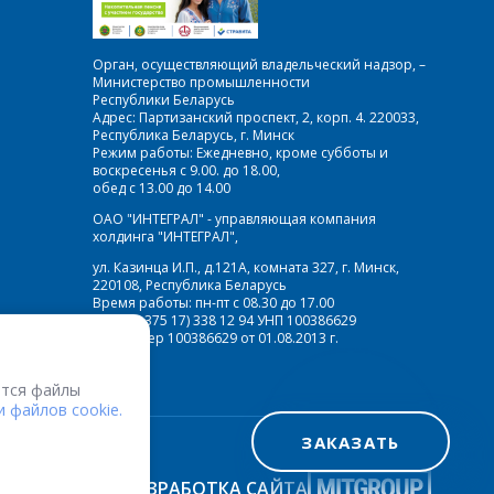
Орган, осуществляющий владельческий надзор, –
Министерство промышленности
Республики Беларусь
Адрес: Партизанский проспект, 2, корп. 4. 220033,
Республика Беларусь, г. Минск
Режим работы: Ежедневно, кроме субботы и
воскресенья с 9.00. до 18.00,
обед с 13.00 до 14.00
ОАО "ИНТЕГРАЛ" - управляющая компания
холдинга "ИНТЕГРАЛ",
ул. Казинца И.П., д.121А, комната 327, г. Минск,
220108, Республика Беларусь
Время работы: пн-пт с 08.30 до 17.00
Факс: (+375 17) 338 12 94 УНП 100386629
Рег. номер 100386629 от 01.08.2013 г.
тся файлы
 файлов cookie.
ЗАКАЗАТЬ
РАЗРАБОТКА САЙТА