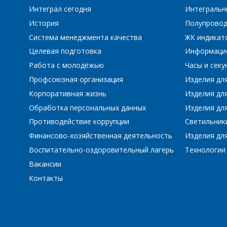
Интеграл сегодня
Интегральн
История
Полупровод
Система менеджмента качества
ЖК индикат
Целевая подготовка
Информаци
Работа с молодёжью
Часы и сек
Профсоюзная организация
Изделия дл
Корпоративная жизнь
Изделия дл
Обработка персональных данных
Изделия для
Противодействие коррупции
Светильник
Финансово-хозяйственная деятельность
Изделия для
Воспитательно-оздоровительный лагерь
Технологии
Вакансии
Контакты