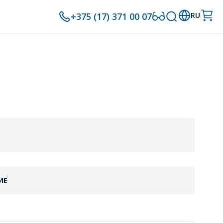
+375 (17) 371 00 07
RU
ИЕ