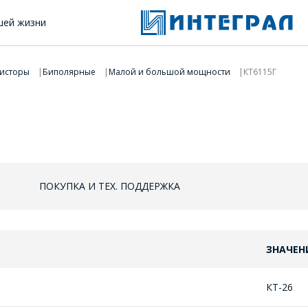
шей жизни
исторы
Биполярные
Малой и большой мощности
КТ6115Г
ПОКУПКА И ТЕХ. ПОДДЕРЖКА
ЗНАЧЕН
КТ-26