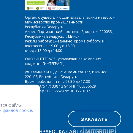
Орган, осуществляющий владельческий надзор, –
Министерство промышленности
Республики Беларусь
Адрес: Партизанский проспект, 2, корп. 4. 220033,
Республика Беларусь, г. Минск
Режим работы: Ежедневно, кроме субботы и
воскресенья с 9.00. до 18.00,
обед с 13.00 до 14.00
ОАО "ИНТЕГРАЛ" - управляющая компания
холдинга "ИНТЕГРАЛ",
ул. Казинца И.П., д.121А, комната 327, г. Минск,
220108, Республика Беларусь
Время работы: пн-пт с 08.30 до 17.00
Факс: (+375 17) 338 12 94 УНП 100386629
Рег. номер 100386629 от 01.08.2013 г.
тся файлы
 файлов cookie.
ЗАКАЗАТЬ
РАЗРАБОТКА САЙТА