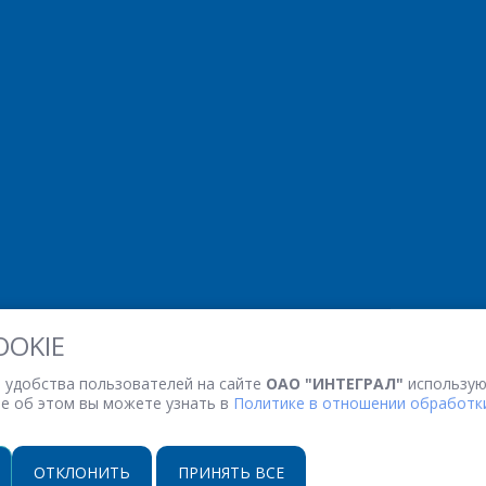
OOKIE
 удобства пользователей на сайте
ОАО "ИНТЕГРАЛ"
использую
ее об этом вы можете узнать в
Политике в отношении обработки
ОТКЛОНИТЬ
ПРИНЯТЬ ВСЕ
НАСТРОЙКИ COOKIE