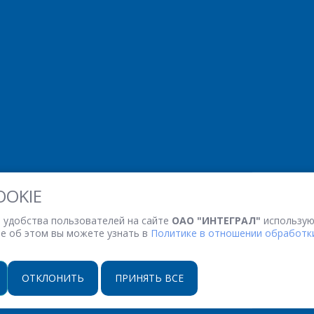
ОТПРАВИТЬ
OOKIE
 удобства пользователей на сайте
ОАО "ИНТЕГРАЛ"
использую
ее об этом вы можете узнать в
Политике в отношении обработки
ОТКЛОНИТЬ
ПРИНЯТЬ ВСЕ
НАСТРОЙКИ COOKIE