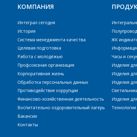
КОМПАНИЯ
ПРОДУ
ПЕ
Тиристоры
Интеграл сегодня
Интегральн
История
Полупровод
Система менеджмента качества
ЖК индикат
Целевая подготовка
Информаци
Работа с молодёжью
Часы и сек
Профсоюзная организация
Изделия дл
Корпоративная жизнь
Изделия дл
Обработка персональных данных
Изделия для
Противодействие коррупции
Светильник
Финансово-хозяйственная деятельность
Изделия для
Воспитательно-оздоровительный лагерь
Технологии
Вакансии
Контакты