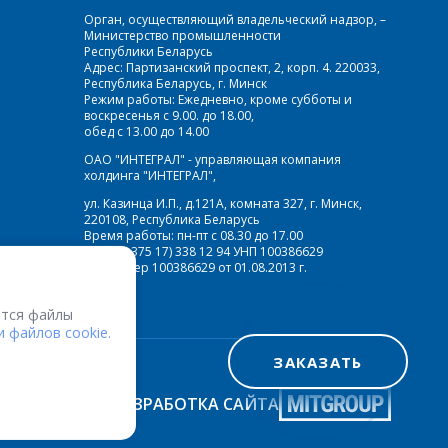
Орган, осуществляющий владельческий надзор, –
Министерство промышленности
Республики Беларусь
Адрес: Партизанский проспект, 2, корп. 4. 220033,
Республика Беларусь, г. Минск
Режим работы: Ежедневно, кроме субботы и
воскресенья с 9.00. до 18.00,
обед с 13.00 до 14.00
ОАО "ИНТЕГРАЛ" - управляющая компания
холдинга "ИНТЕГРАЛ",
ул. Казинца И.П., д.121А, комната 327, г. Минск,
220108, Республика Беларусь
Время работы: пн-пт с 08.30 до 17.00
Факс: (+375 17) 338 12 94 УНП 100386629
Рег. номер 100386629 от 01.08.2013 г.
тся файлы
 файлов cookie.
ЗАКАЗАТЬ
РАЗРАБОТКА САЙТА