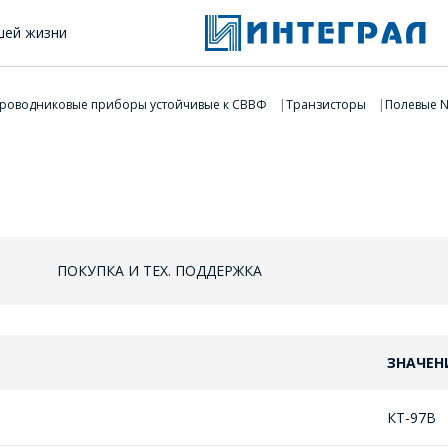
шей жизни
роводниковые приборы устойчивые к СВВФ
Транзисторы
Полевые N
ПОКУПКА И ТЕХ. ПОДДЕРЖКА
ЗНАЧЕН
КТ-97В