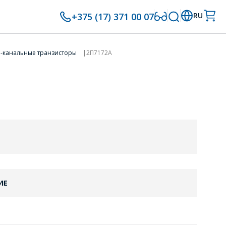
+375 (17) 371 00 07
RU
-канальные транзисторы
2П7172А
ИЕ