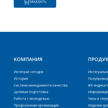
ЗАКАЗАТЬ
ПЕ
ПЕ
КОМПАНИЯ
ПРОДУ
Интеграл сегодня
Интегральн
История
Полупровод
Система менеджмента качества
ЖК индикат
Целевая подготовка
Информаци
Работа с молодёжью
Часы и сек
Профсоюзная организация
Изделия дл