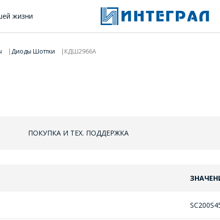
шей жизни
ы
Диоды Шоттки
КДШ2966А
ПОКУПКА И ТЕХ. ПОДДЕРЖКА
ЗНАЧЕН
SC200S4