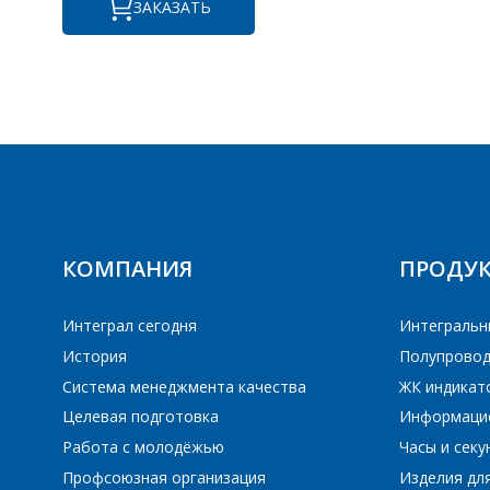
ЗАКАЗАТЬ
ПЕ
ПЕ
КОМПАНИЯ
ПРОДУ
Интеграл сегодня
Интегральн
История
Полупровод
Система менеджмента качества
ЖК индикат
Целевая подготовка
Информаци
Работа с молодёжью
Часы и сек
Профсоюзная организация
Изделия дл