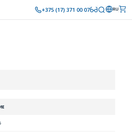
+375 (17) 371 00 07
RU
ИЕ
5