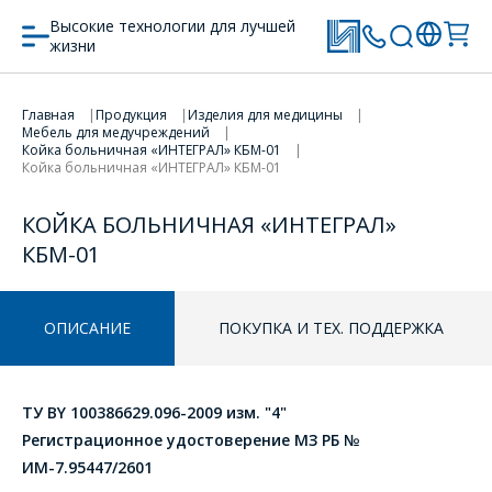
Высокие технологии для лучшей
жизни
ПЕРЕЙТИ В КОРЗИНУ
Главная
Продукция
Изделия для медицины
Мебель для медучреждений
ПРОДОЛЖИТЬ ПОКУПКИ
Койка больничная «ИНТЕГРАЛ» КБМ-01
Койка больничная «ИНТЕГРАЛ» КБМ-01
КОЙКА БОЛЬНИЧНАЯ «ИНТЕГРАЛ»
КБМ-01
ОПИСАНИЕ
ПОКУПКА И ТЕХ. ПОДДЕРЖКА
ТУ BY 100386629.096-2009 изм. "4"
Регистрационное удостоверение МЗ РБ №
ИМ-7.95447/2601