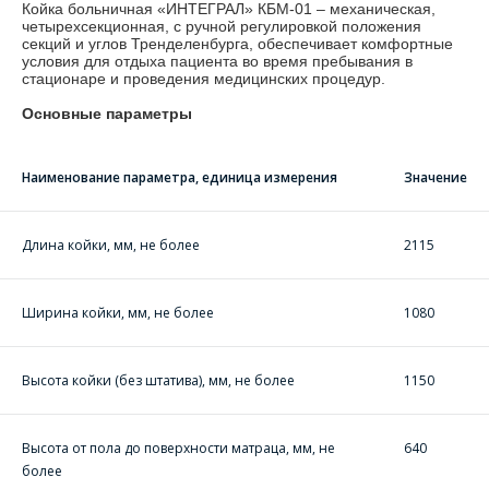
Койка больничная «ИНТЕГРАЛ» КБМ-01 – механическая,
четырехсекционная, с ручной регулировкой положения
секций и углов Тренделенбурга, обеспечивает комфортные
условия для отдыха пациента во время пребывания в
стационаре и проведения медицинских процедур.
Основные параметры
Наименование параметра, единица измерения
Значение
Длина койки, мм, не более
2115
Ширина койки, мм, не более
1080
Высота койки (без штатива), мм, не более
1150
Высота от пола до поверхности матраца, мм, не
640
более