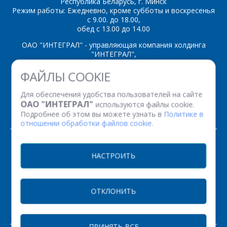
Республика Беларусь, г. Минск
Режим работы: Ежедневно, кроме субботы и воскресенья
*
- обязательные
с 9.00. до 18.00,
поля
обед с 13.00 до 14.00
ОАО "ИНТЕГРАЛ" - управляющая компания холдинга
"ИНТЕГРАЛ",
*
- обязательные
ОТПРАВИТЬ
поля
ул. Казинца И.П., д.121А, комната 327, г. Минск, 220108,
ФАЙЛЫ COOKIE
Республика Беларусь
Время работы: пн-пт с 08.30 до 17.00
Для обеспечения удобства пользователей на сайте
ОТПРАВИТЬ
Факс: (+375 17) 338 12 94 УНП 100386629
ОАО "ИНТЕГРАЛ"
используются файлы cookie.
Рег. номер 100386629 от 01.08.2013 г.
Подробнее об этом вы можете узнать в
Политике в
отношении обработки файлов cookie.
© 2026. Все права защищены.
НАСТРОИТЬ
Версия для печати
ОТКЛОНИТЬ
НАСТРОЙКИ COOKIE
ПРИНЯТЬ ВСЕ