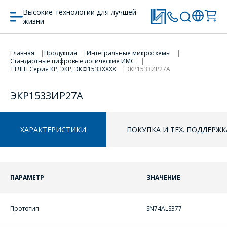
Высокие технологии для лучшей
жизни
Главная
Продукция
Интегральные микросхемы
Стандартные цифровые логические ИМС
ПЕРЕЙТИ В КОРЗИНУ
ТТЛШ Серия КР, ЭКР, ЭКФ1533XXXХ
ЭКР1533ИР27А
ПРОДОЛЖИТЬ ПОКУПКИ
ЭКР1533ИР27А
ХАРАКТЕРИСТИКИ
ПОКУПКА И ТЕХ. ПОДДЕРЖК
ПАРАМЕТР
ЗНАЧЕНИЕ
ОФОРМИТЬ ЗАКАЗ
Прототип
SN74ALS377