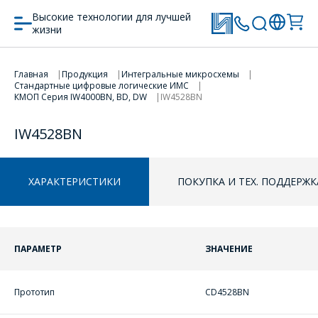
Высокие технологии для лучшей
жизни
Главная
Продукция
Интегральные микросхемы
Стандартные цифровые логические ИМС
ПЕРЕЙТИ В КОРЗИНУ
КМОП Серия IW4000BN, BD, DW
IW4528BN
ПРОДОЛЖИТЬ ПОКУПКИ
IW4528BN
ХАРАКТЕРИСТИКИ
ПОКУПКА И ТЕХ. ПОДДЕРЖК
ПАРАМЕТР
ЗНАЧЕНИЕ
ОФОРМИТЬ ЗАКАЗ
Прототип
CD4528BN