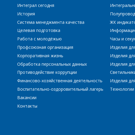
Интеграл сегодня
Интегральн
ПЕ
История
Полупровод
Система менеджмента качества
ЖК индикат
Целевая подготовка
Информаци
Работа с молодёжью
Часы и сек
Профсоюзная организация
Изделия дл
Корпоративная жизнь
Изделия дл
Обработка персональных данных
Изделия для
Противодействие коррупции
Светильник
Финансово-хозяйственная деятельность
Изделия для
Воспитательно-оздоровительный лагерь
Технологии
Вакансии
Контакты