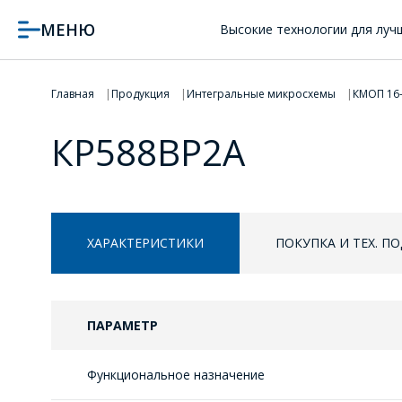
МЕНЮ
Высокие технологии для луч
Главная
Продукция
Интегральные микросхемы
КМОП 16
КР588ВР2А
ХАРАКТЕРИСТИКИ
ПОКУПКА И ТЕХ. П
ПАРАМЕТР
Функциональное назначение