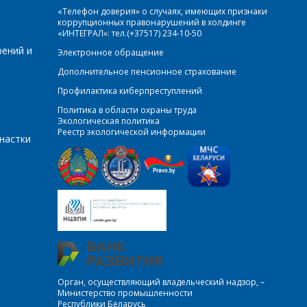
«Телефон доверия» о случаях, имеющих признаки
коррупционных правонарушений в холдинге
«ИНТЕГРАЛ»: тел.(+37517) 234-10-50
рений и
Электронное обращение
Дополнительное пенсионное страхование
Профилактика киберпреступлений
Политика в области охраны труда
Экологическая политика
Реестр экологической информации
настки
Орган, осуществляющий владельческий надзор, –
Министерство промышленности
Республики Беларусь