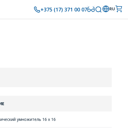
+375 (17) 371 00 07
RU
ИЕ
ический умножитель 16 х 16