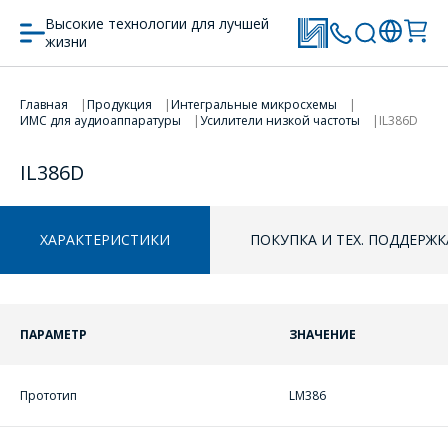
Высокие технологии для лучшей
жизни
Главная
Продукция
Интегральные микросхемы
ПЕРЕЙТИ В КОРЗИНУ
ИМС для аудиоаппаратуры
Усилители низкой частоты
IL386D
IL386D
ПРОДОЛЖИТЬ ПОКУПКИ
ХАРАКТЕРИСТИКИ
ПОКУПКА И ТЕХ. ПОДДЕРЖК
ПАРАМЕТР
ЗНАЧЕНИЕ
Прототип
LM386