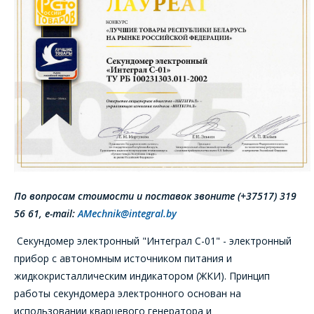
По вопросам стоимости и поставок звоните (+37517) 319
56 61,
e-mail:
AMechnik@integral.by
Секундомер электронный "Интеграл С-01" - электронный
прибор с автономным источником питания и
жидкокристаллическим индикатором (ЖКИ). Принцип
работы секундомера электронного основан на
использовании кварцевого генератора и