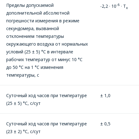
Пределы допускаемой
-6
-2,2 · 10
· Т
х
дополнительной абсолютной
погрешности измерения в режиме
секундомера, вызванной
отклонением температуры
окружающего воздуха от нормальных
условий (25 ± 5) °С в интервале
рабочих температур от минус 10 °С
до 50 °С на 1 °С изменения
температуры, с
Суточный ход часов при температуре
± 1,0
(25 ± 5) °С, с/сут
Суточный ход часов при температуре
± 0,5
(23 ± 2) °С, с/сут