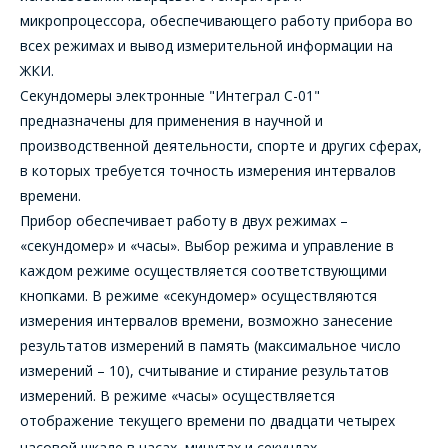
микропроцессора, обеспечивающего работу прибора во
всех режимах и вывод измерительной информации на
ЖКИ.
Секундомеры электронные "Интеграл С-01"
предназначены для применения в научной и
производственной деятельности, спорте и других сферах,
в которых требуется точность измерения интервалов
времени.
Прибор обеспечивает работу в двух режимах –
«секундомер» и «часы». Выбор режима и управление в
каждом режиме осуществляется соответствующими
кнопками. В режиме «секундомер» осуществляются
измерения интервалов времени, возможно занесение
результатов измерений в память (максимальное число
измерений – 10), считывание и стирание результатов
измерений. В режиме «часы» осуществляется
отображение текущего времени по двадцати четырех
часовой шкале в часах, минутах и секундах.