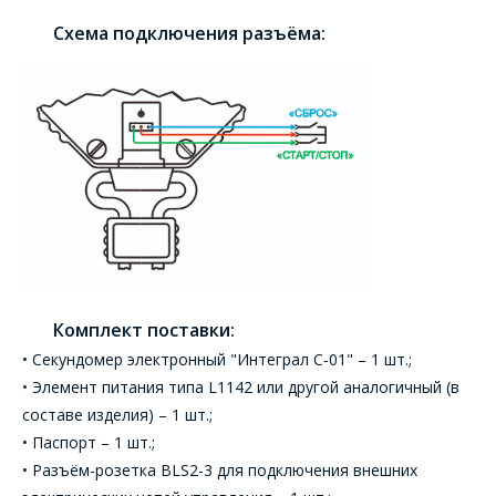
*
- обязательные
поля
Схема подключения разъёма:
*
- обязательные
ОТПРАВИТЬ
поля
ОТПРАВИТЬ
Комплект поставки:
• Секундомер электронный "Интеграл С-01" – 1 шт.;
• Элемент питания типа L1142 или другой аналогичный (в
составе изделия) – 1 шт.;
• Паспорт – 1 шт.;
• Разъём-розетка BLS2-3 для подключения внешних