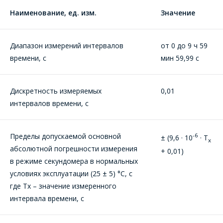
Наименование, ед. изм.
Значение
Диапазон измерений интервалов
от 0 до 9 ч 59
времени, с
мин 59,99 с
Дискретность измеряемых
0,01
интервалов времени, с
Пределы допускаемой основной
-6
± (9,6 · 10
· Т
х
абсолютной погрешности измерения
+ 0,01)
в режиме секундомера в нормальных
условиях эксплуатации (25 ± 5) °С, с
где Тх – значение измеренного
интервала времени, с