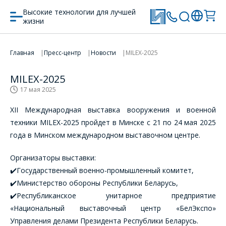
Высокие технологии для лучшей
жизни
Главная
Пресс-центр
Новости
MILEX-2025
MILEX-2025
17 мая 2025
ХII Международная выставка вооружения и военной
техники MILEX-2025 пройдет в Минске с 21 по 24 мая 2025
года в Минском международном выставочном центре.
Организаторы выставки:
✔️Государственный военно-промышленный комитет,
✔️Министерство обороны Республики Беларусь,
✔️Республиканское унитарное предприятие
«Национальный выставочный центр «БелЭкспо»
Управления делами Президента Республики Беларусь.