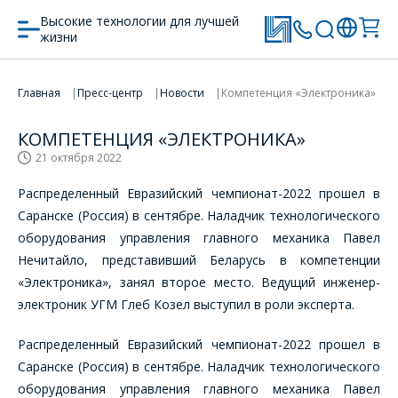
Высокие технологии для лучшей
жизни
Главная
Пресс-центр
Новости
Компетенция «Электроника»
КОМПЕТЕНЦИЯ «ЭЛЕКТРОНИКА»
21 октября 2022
Распределенный Евразийский чемпионат-2022 прошел в
Саранске (Россия) в сентябре. Наладчик технологического
оборудования управления главного механика Павел
Нечитайло, представивший Беларусь в компетенции
«Электроника», занял второе место. Ведущий инженер-
электроник УГМ Глеб Козел выступил в роли эксперта.
Распределенный Евразийский чемпионат-2022 прошел в
Саранске (Россия) в сентябре. Наладчик технологического
оборудования управления главного механика Павел