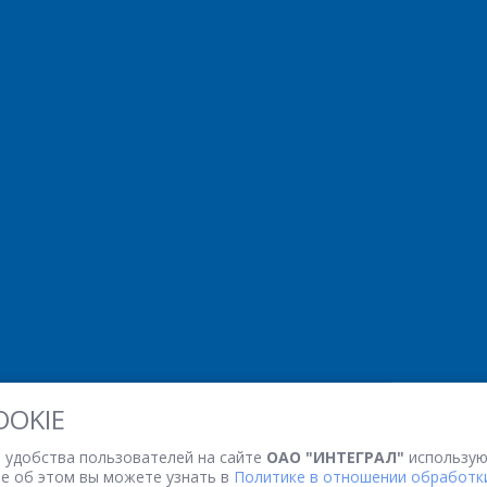
*
- обязательные поля
ОТПРАВИТЬ
ОТПРАВИТЬ
OOKIE
 удобства пользователей на сайте
ОАО "ИНТЕГРАЛ"
использую
ее об этом вы можете узнать в
Политике в отношении обработки