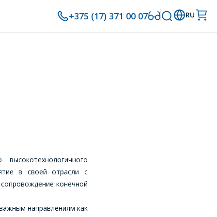
+375 (17) 371 00 07
RU
 высокотехнологичного
ятие в своей отрасли с
и сопровождение конечной
 важным направлениям как