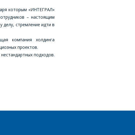
одаря которым «ИНТЕГРАЛ»
сотрудников – настоящим
 делу, стремление идти в
щая компания холдинга
циозных проектов.
 нестандартных подходов.