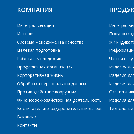
КОМПАНИЯ
ПРОДУ
Интеграл сегодня
Интегральн
История
Полупровод
Система менеджмента качества
ЖК индикат
Целевая подготовка
Информаци
Работа с молодёжью
Часы и сек
Профсоюзная организация
Изделия дл
Корпоративная жизнь
Изделия дл
Обработка персональных данных
Изделия для
Противодействие коррупции
Светильник
Финансово-хозяйственная деятельность
Изделия для
Воспитательно-оздоровительный лагерь
Технологии
Вакансии
Контакты