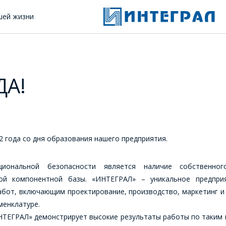
шей жизни
ДА!
2 года со дня образования нашего предприятия.
иональной безопасности является наличие собственного
ной компонентной базы. «ИНТЕГРАЛ» – уникальное предпри
бот, включающим проектирование, производство, маркетинг 
менклатуре.
ИНТЕГРАЛ» демонстрирует высокие результаты работы по таким