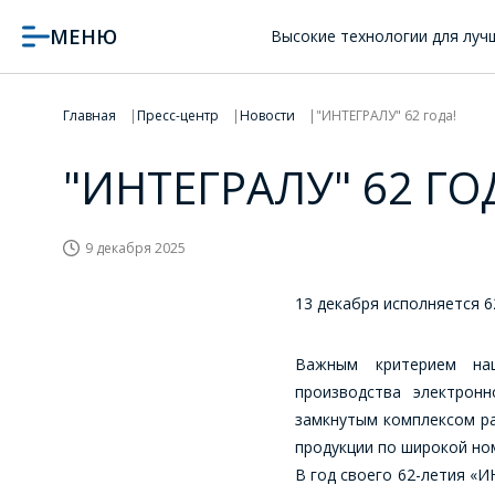
МЕНЮ
Высокие технологии для луч
Главная
Пресс-центр
Новости
"ИНТЕГРАЛУ" 62 года!
"ИНТЕГРАЛУ" 62 ГО
9 декабря 2025
13 декабря исполняется 6
Важным критерием нац
производства электрон
замкнутым комплексом ра
продукции по широкой но
В год своего 62-летия «