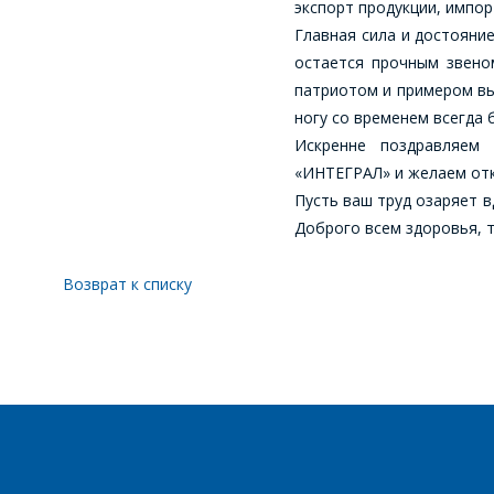
экспорт продукции, импо
Главная сила и достояни
остается прочным звено
патриотом и примером вы
ногу со временем всегда
Искренне поздравляем
«ИНТЕГРАЛ» и желаем отк
Пусть ваш труд озаряет 
Доброго всем здоровья, т
Возврат к списку