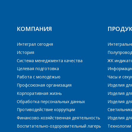
КОМПАНИЯ
ПРОДУ
Интеграл сегодня
Интегральн
История
Полупровод
Система менеджмента качества
ЖК индикат
Целевая подготовка
Информаци
Работа с молодёжью
Часы и сек
Профсоюзная организация
Изделия дл
Корпоративная жизнь
Изделия дл
Обработка персональных данных
Изделия для
Противодействие коррупции
Светильник
Финансово-хозяйственная деятельность
Изделия для
Воспитательно-оздоровительный лагерь
Технологии