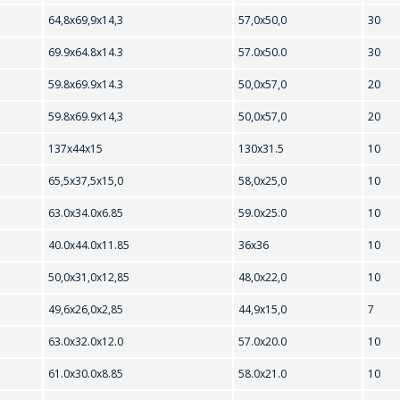
64,8х69,9х14,3
57,0х50,0
30
69.9x64.8x14.3
57.0x50.0
30
59.8x69.9x14.3
50,0x57,0
20
59.8x69.9x14,3
50,0x57,0
20
137х44х15
130х31.5
10
65,5х37,5х15,0
58,0х25,0
10
63.0х34.0х6.85
59.0х25.0
10
40.0x44.0x11.85
36x36
10
50,0х31,0х12,85
48,0х22,0
10
49,6х26,0х2,85
44,9х15,0
7
63.0x32.0x12.0
57.0x20.0
10
61.0x30.0x8.85
58.0x21.0
10