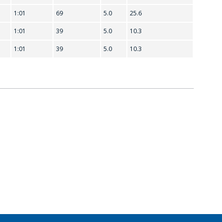
1:01
69
5.0
25.6
1:01
39
5.0
10.3
1:01
39
5.0
10.3