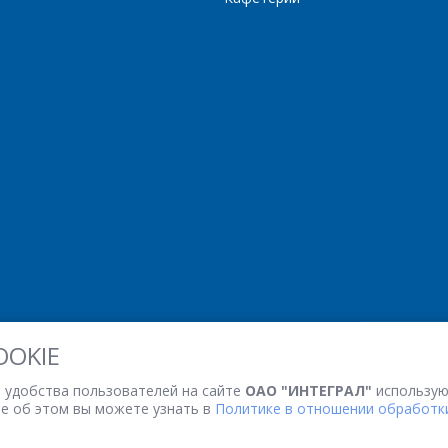
OOKIE
 удобства пользователей на сайте
ОАО "ИНТЕГРАЛ"
использую
ее об этом вы можете узнать в
Политике в отношении обработки