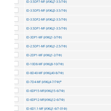
ID-3.5DP7-MF (ИЖЦ7-3.5/7Ф)
ID-3.5DP5-MF (ИЖЦ5-3.5/7Ф)
ID-3.5DP2-MF (ИЖЦ2-3.5/7Ф)
ID-3.5DP1-MF (ИЖЦ1-3.5/7Ф)
ID-3DP1-MF (ИЖЦ1-3/7Ф)
ID-2.5DP1-MF (ИЖЦ1-2.5/7Ф)
ID-2DP1-MF (ИЖЦ1-2/7Ф)
ID-10D8-MF (ИЖЦ8-10/7Ф)
ID-8D40-MF (ИЖЦ40-8/7Ф)
ID-7D4-MF (ИЖЦ4-7/7Ф)*
ID-6DP15-MF(ИЖЦ15-6/7Ф)
ID-6DP12-MF(ИЖЦ12-6/7Ф)
ID-6D1.1-MF (ИЖЦ1-6/7-01Ф)