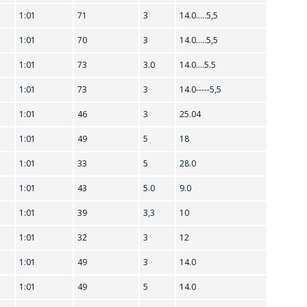
1:01
71
3
14.0.....5,5
1:01
70
3
14.0.....5,5
1:01
73
3.0
14.0....5.5
1:01
73
3
14.0-----5,5
1:01
46
3
25.04
1:01
49
5
18
1:01
33
5
28.0
1:01
43
5.0
9.0
1:01
39
3,3
10
1:01
32
3
12
1:01
49
3
14.0
1:01
49
5
14.0