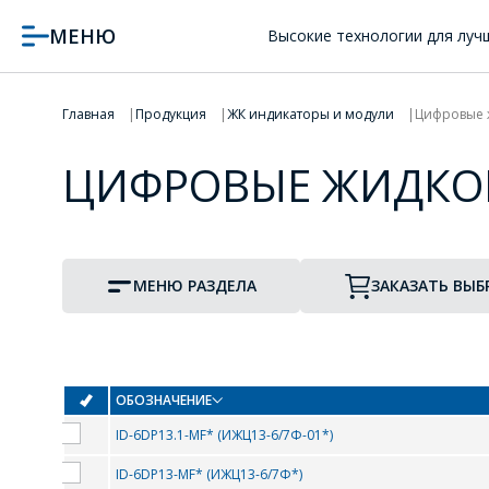
МЕНЮ
Высокие технологии для луч
Главная
Продукция
ЖК индикаторы и модули
Цифровые 
ЦИФРОВЫЕ ЖИДКО
МЕНЮ РАЗДЕЛА
ЗАКАЗАТЬ ВЫБ
ОБОЗНАЧЕНИЕ
ID-6DP13.1-МF* (ИЖЦ13-6/7Ф-01*)
ID-6DP13-МF* (ИЖЦ13-6/7Ф*)