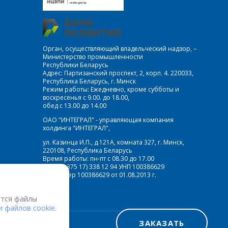
Орган, осуществляющий владельческий надзор, –
Министерство промышленности
Республики Беларусь
Адрес: Партизанский проспект, 2, корп. 4. 220033,
Республика Беларусь, г. Минск
Режим работы: Ежедневно, кроме субботы и
воскресенья с 9.00. до 18.00,
обед с 13.00 до 14.00
ОАО "ИНТЕГРАЛ" - управляющая компания
холдинга "ИНТЕГРАЛ",
ул. Казинца И.П., д.121А, комната 327, г. Минск,
220108, Республика Беларусь
Время работы: пн-пт с 08.30 до 17.00
Факс: (+375 17) 338 12 94 УНП 100386629
Рег. номер 100386629 от 01.08.2013 г.
тся файлы
 файлов cookie.
ЗАКАЗАТЬ