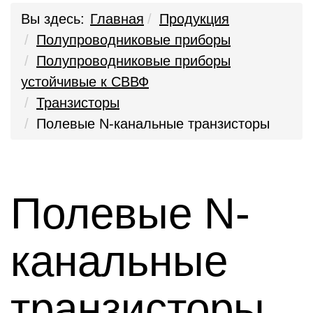
Вы здесь:
Главная
Продукция
Полупроводниковые приборы
Полупроводниковые приборы
устойчивые к СВВФ
Транзисторы
Полевые N-канальные транзисторы
Полевые N-
канальные
транзисторы