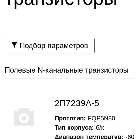
Подбор параметров
Полевые N-канальные транзисторы
2П7239А-5
Прототип:
FQP5N80
Тип корпуса:
б/к
Диапазон температур:
-60