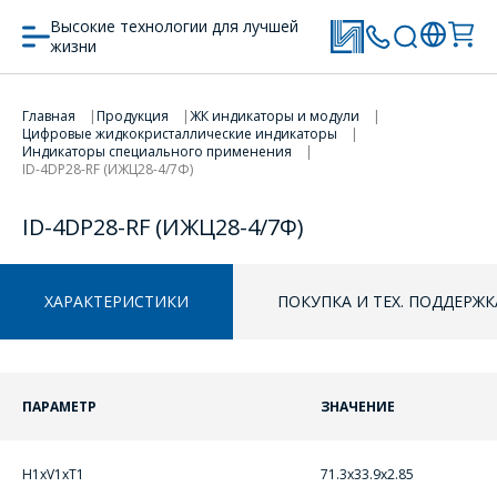
Высокие технологии для лучшей
жизни
Главная
Продукция
ЖК индикаторы и модули
ПЕРЕЙТИ В КОРЗИНУ
Цифровые жидкокристаллические индикаторы
Индикаторы специального применения
ID-4DP28-RF (ИЖЦ28-4/7Ф)
ПРОДОЛЖИТЬ ПОКУПКИ
ID-4DP28-RF (ИЖЦ28-4/7Ф)
ХАРАКТЕРИСТИКИ
ПОКУПКА И ТЕХ. ПОДДЕРЖК
ПАРАМЕТР
ЗНАЧЕНИЕ
H1xV1xT1
71.3x33.9x2.85