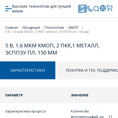
Высокие технологии для лучшей
жизни
ПЕРЕЙТИ В КОРЗИНУ
Главная
Продукция
Технологии
КМОП
5 В, 1.6 мкм КМОП, 2 ПКК,1 металл, ЭСППЗУ пл. 150 мм
ПРОДОЛЖИТЬ ПОКУПКИ
5 В, 1.6 МКМ КМОП, 2 ПКК,1 МЕТАЛЛ,
ЭСППЗУ ПЛ. 150 ММ
ХАРАКТЕРИСТИКИ
ПОКУПКА И ТЕХ. ПОДДЕРЖК
ПАРАМЕТР
ЗНАЧЕНИЕ
Характеристика процесса
Количество
фотолитографий, шт. 17