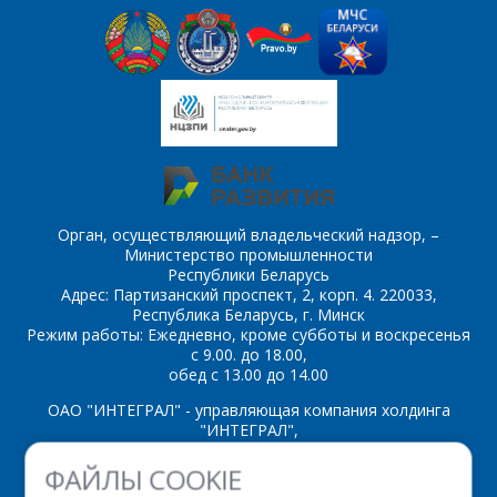
Орган, осуществляющий владельческий надзор, –
Министерство промышленности
Республики Беларусь
Адрес: Партизанский проспект, 2, корп. 4. 220033,
Республика Беларусь, г. Минск
Режим работы: Ежедневно, кроме субботы и воскресенья
с 9.00. до 18.00,
обед с 13.00 до 14.00
ОАО "ИНТЕГРАЛ" - управляющая компания холдинга
"ИНТЕГРАЛ",
ул. Казинца И.П., д.121А, комната 327, г. Минск, 220108,
ФАЙЛЫ COOKIE
Республика Беларусь