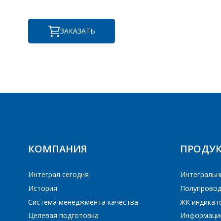
ЗАКАЗАТЬ
ПЕ
ПЕ
КОМПАНИЯ
ПРОДУ
Интеграл сегодня
Интегральн
История
Полупровод
Система менеджмента качества
ЖК индикат
Целевая подготовка
Информаци