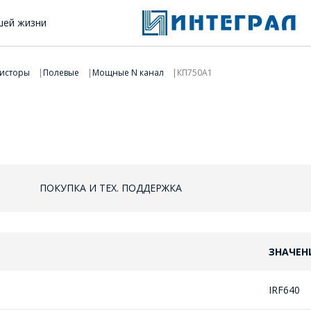
шей жизни
исторы
Полевые
Мощные N канал
КП750А1
ПОКУПКА И ТЕХ. ПОДДЕРЖКА
ЗНАЧЕН
IRF640