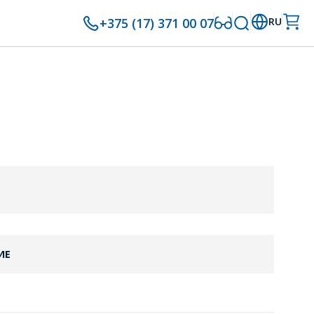
+375 (17) 371 00 07
RU
ИЕ