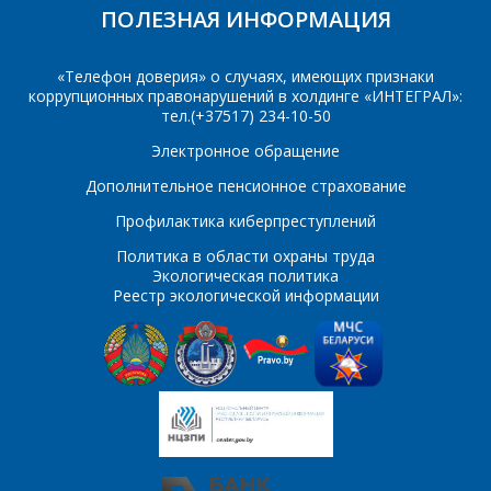
ПОЛЕЗНАЯ ИНФОРМАЦИЯ
«Телефон доверия» о случаях, имеющих признаки
коррупционных правонарушений в холдинге «ИНТЕГРАЛ»:
*
- обязательные
тел.(+37517) 234-10-50
поля
Электронное обращение
*
- обязательные
Дополнительное пенсионное страхование
ОТПРАВИТЬ
поля
Профилактика киберпреступлений
Политика в области охраны труда
ОТПРАВИТЬ
Экологическая политика
Реестр экологической информации