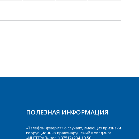
ПОЛЕЗНАЯ ИНФОРМАЦИЯ
«Телефон доверия» о случаях, имеющих признаки
коррупционных правонарушений в холдинге
«ИНТЕГРАЛ»: тел.(+37517) 234-10-50