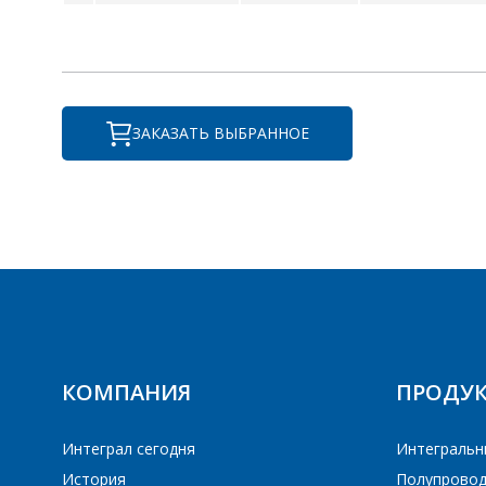
I
ЗАКАЗАТЬ ВЫБРАННОЕ
IRGB14C40L
КОМПАНИЯ
ПРОДУ
Интеграл сегодня
Интегральн
ПЕ
История
Полупровод