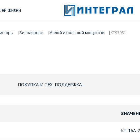
шей жизни
исторы
Биполярные
Малой и большой мощности
КТ939Б1
ПОКУПКА И ТЕХ. ПОДДЕРЖКА
ЗНАЧЕН
КТ-16А-2