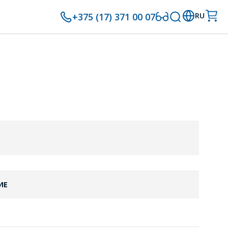
+375 (17) 371 00 07
RU
ИЕ