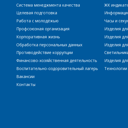
Система менеджмента качества
ЖК индикат
Целевая подготовка
Информаци
Работа с молодёжью
Часы и сек
Профсоюзная организация
Изделия дл
Корпоративная жизнь
Изделия дл
Обработка персональных данных
Изделия для
Противодействие коррупции
Светильник
Финансово-хозяйственная деятельность
Изделия для
Воспитательно-оздоровительный лагерь
Технологии
Вакансии
Контакты