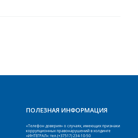
ПОЛЕЗНАЯ ИНФОРМАЦИЯ
«Телефон доверия» о случаях, имеющих признаки
коррупционных правонарушений в холдинге
«ИНТЕГРАЛ»: тел.(+37517) 234-10-50