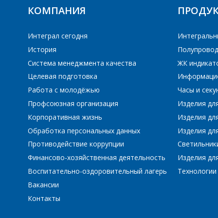
КОМПАНИЯ
ПРОДУ
ПЕ
Интеграл сегодня
Интегральн
История
Полупровод
Система менеджмента качества
ЖК индикат
Целевая подготовка
Информаци
Работа с молодёжью
Часы и сек
Профсоюзная организация
Изделия дл
Корпоративная жизнь
Изделия дл
Обработка персональных данных
Изделия для
Противодействие коррупции
Светильник
Финансово-хозяйственная деятельность
Изделия для
Воспитательно-оздоровительный лагерь
Технологии
Вакансии
Контакты