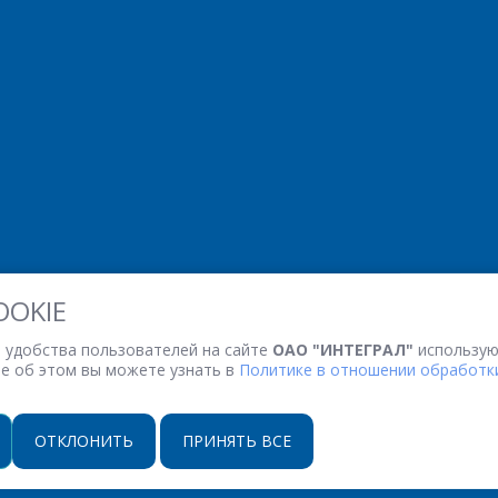
ОТПРАВИТЬ
OOKIE
 удобства пользователей на сайте
ОАО "ИНТЕГРАЛ"
использую
ее об этом вы можете узнать в
Политике в отношении обработки
ОТКЛОНИТЬ
ПРИНЯТЬ ВСЕ
НАСТРОЙКИ COOKIE