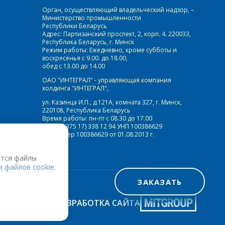
Орган, осуществляющий владельческий надзор, –
Министерство промышленности
Республики Беларусь
Адрес: Партизанский проспект, 2, корп. 4. 220033,
Республика Беларусь, г. Минск
Режим работы: Ежедневно, кроме субботы и
воскресенья с 9.00. до 18.00,
обед с 13.00 до 14.00
ОАО "ИНТЕГРАЛ" - управляющая компания
холдинга "ИНТЕГРАЛ",
ул. Казинца И.П., д.121А, комната 327, г. Минск,
220108, Республика Беларусь
Время работы: пн-пт с 08.30 до 17.00
Факс: (+375 17) 338 12 94 УНП 100386629
Рег. номер 100386629 от 01.08.2013 г.
тся файлы
 файлов cookie.
ЗАКАЗАТЬ
РАЗРАБОТКА САЙТА