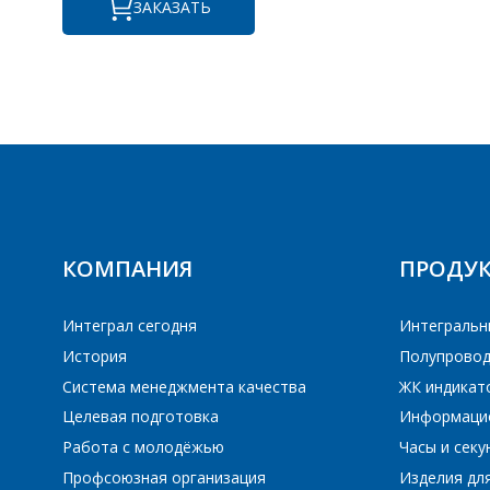
ЗАКАЗАТЬ
ПЕ
ПЕ
КОМПАНИЯ
ПРОДУ
Интеграл сегодня
Интегральн
История
Полупровод
Система менеджмента качества
ЖК индикат
Целевая подготовка
Информаци
Работа с молодёжью
Часы и сек
Профсоюзная организация
Изделия дл