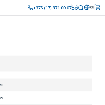
+375 (17) 371 00 07
RU
ИЕ
45