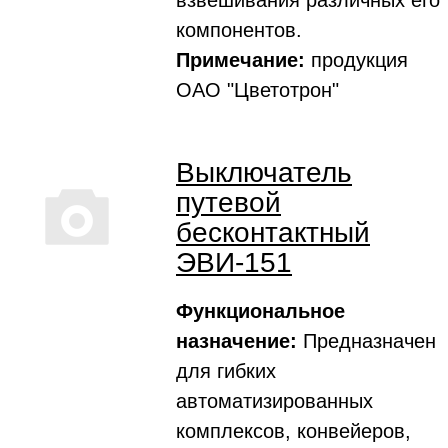
взвешивания различных его
компонентов.
Примечание:
продукция
ОАО "Цветотрон"
Выключатель
путевой
бесконтактный
ЭВИ-151
Функциональное
назначение:
Предназначен
для гибких
автоматизированных
комплексов, конвейеров,