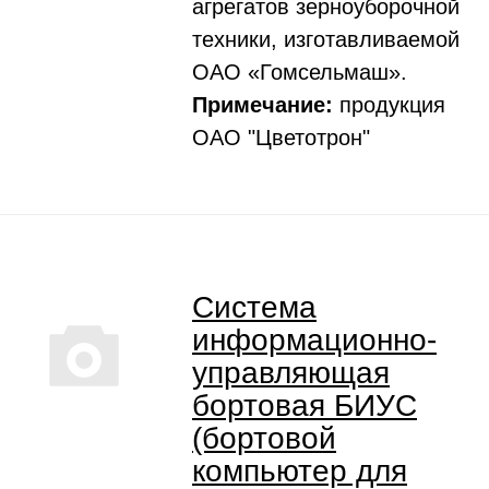
агрегатов зерноуборочной
техники, изготавливаемой
ОАО «Гомсельмаш».
Примечание:
продукция
ОАО "Цветотрон"
Система
информационно-
управляющая
бортовая БИУС
(бортовой
компьютер для