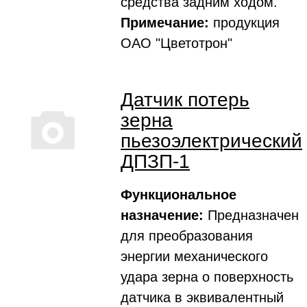
средства задним ходом.
Примечание:
продукция
ОАО "Цветотрон"
Датчик потерь
зерна
пьезоэлектрический
ДПЗП-1
Функциональное
назначение:
Предназначен
для преобразования
энергии механического
удара зерна о поверхность
датчика в эквивалентный