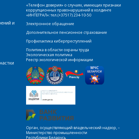
«Телефон доверия» о случаях, имеющих признаки
коррупционных правонарушений в холдинге
«ИНТЕГРАЛ»: тел.(+37517) 234-10-50
рений и
Электронное обращение
Дополнительное пенсионное страхование
Профилактика киберпреступлений
Политика в области охраны труда
Экологическая политика
Реестр экологической информации
настки
Орган, осуществляющий владельческий надзор, –
Министерство промышленности
Республики Беларусь