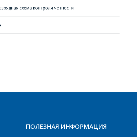
азрядная схема контроля чeтности
А
ПОЛЕЗНАЯ ИНФОРМАЦИЯ