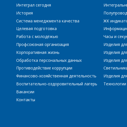
Интеграл сегодня
Интегральн
ПЕ
История
Полупровод
Система менеджмента качества
ЖК индикат
Целевая подготовка
Информаци
Работа с молодёжью
Часы и сек
Профсоюзная организация
Изделия дл
Корпоративная жизнь
Изделия дл
Обработка персональных данных
Изделия для
Противодействие коррупции
Светильник
Финансово-хозяйственная деятельность
Изделия для
Воспитательно-оздоровительный лагерь
Технологии
Вакансии
Контакты