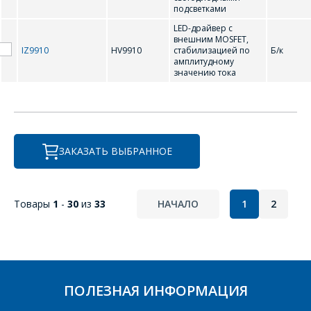
подсветками
LED-драйвер с
внешним MOSFET,
IZ9910
HV9910
стабилизацией по
Б/к
амплитудному
значению тока
ЗАКАЗАТЬ ВЫБРАННОЕ
Товары
1
-
30
из
33
НАЧАЛО
1
2
ПОЛЕЗНАЯ ИНФОРМАЦИЯ