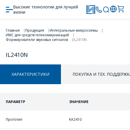
Высокие технологии для лучшей
жизни
Главная
Продукция
Интегральные микросхемы
ПЕРЕЙТИ В КОРЗИНУ
ИМС для средств телекоммуникаций
Формирователи звуковых сигналов
IL2410N
ПРОДОЛЖИТЬ ПОКУПКИ
IL2410N
ХАРАКТЕРИСТИКИ
ПОКУПКА И ТЕХ. ПОДДЕРЖК
ПАРАМЕТР
ЗНАЧЕНИЕ
Прототип
KA2410