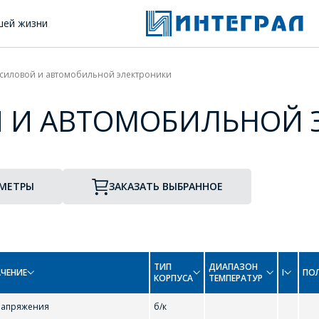
шей жизни
 силовой и автомобильной электроники
Й И АВТОМОБИЛЬНОЙ 
АМЕТРЫ
ЗАКАЗАТЬ ВЫБРАННОЕ
ТИП
ДИАПАЗОН
ЧЕНИЕ
I
ПО
КОРПУСА
ТЕМПЕРАТУР
напряжения
б/к