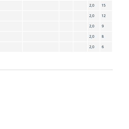
2,0
15
2,0
12
2,0
9
2,0
8
2,0
6