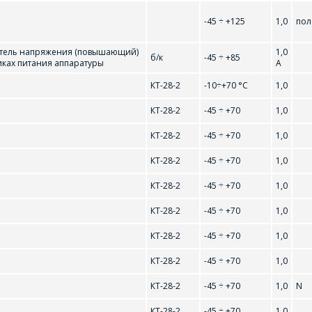
-45 ÷ +125
1,0
пол
тель напряжения (повышающий)
1,0
б/к
-45 ÷ +85
иках питания аппаратуры
А
КТ-28-2
-10÷+70 °С
1,0
КТ-28-2
-45 ÷ +70
1,0
КТ-28-2
-45 ÷ +70
1,0
КТ-28-2
-45 ÷ +70
1,0
КТ-28-2
-45 ÷ +70
1,0
КТ-28-2
-45 ÷ +70
1,0
КТ-28-2
-45 ÷ +70
1,0
КТ-28-2
-45 ÷ +70
1,0
78F08C
78F09C
КТ-28-2
-45 ÷ +70
1,0
N
78F24C
78M05
КТ-28-2
-45 ÷ +70
1,0