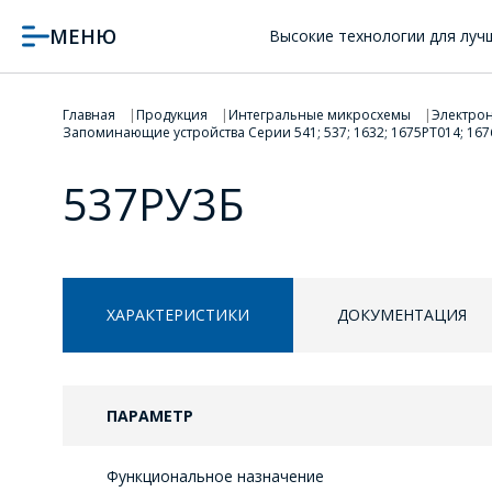
МЕНЮ
Высокие технологии для луч
Главная
Продукция
Интегральные микросхемы
Электрон
Запоминающие устройства Серии 541; 537; 1632; 1675РТ014; 1676РТ
537РУ3Б
ХАРАКТЕРИСТИКИ
ДОКУМЕНТАЦИЯ
ПАРАМЕТР
Функциональное назначение