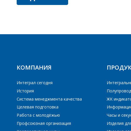
ПЕ
ПЕ
КОМПАНИЯ
ПРОДУ
Интеграл сегодня
Интегральн
История
Полупровод
Система менеджмента качества
ЖК индикат
Целевая подготовка
Информаци
Работа с молодёжью
Часы и сек
Профсоюзная организация
Изделия дл