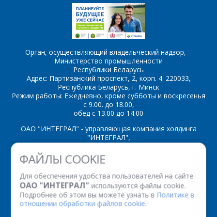
Орган, осуществляющий владельческий надзор, –
*
- обязательные
Министерство промышленности
поля
Республики Беларусь
Адрес: Партизанский проспект, 2, корп. 4. 220033,
Республика Беларусь, г. Минск
*
- обязательные
Режим работы: Ежедневно, кроме субботы и воскресенья
ОТПРАВИТЬ
с 9.00. до 18.00,
поля
обед с 13.00 до 14.00
ОАО "ИНТЕГРАЛ" - управляющая компания холдинга
ОТПРАВИТЬ
"ИНТЕГРАЛ",
ул. Казинца И.П., д.121А, комната 327, г. Минск, 220108,
ФАЙЛЫ COOKIE
Республика Беларусь
Время работы: пн-пт с 08.30 до 17.00
Для обеспечения удобства пользователей на сайте
Факс: (+375 17) 338 12 94 УНП 100386629
ОАО "ИНТЕГРАЛ"
используются файлы cookie.
Рег. номер 100386629 от 01.08.2013 г.
Подробнее об этом вы можете узнать в
Политике в
отношении обработки файлов cookie.