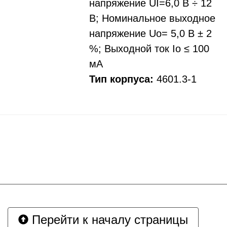
напряжение UI=6,0 В ÷ 12
В; Номинальное выходное
напряжение Uo= 5,0 В ± 2
%; Выходной ток Io ≤ 100
мА
Тип корпуса:
4601.3-1
Перейти к началу страницы