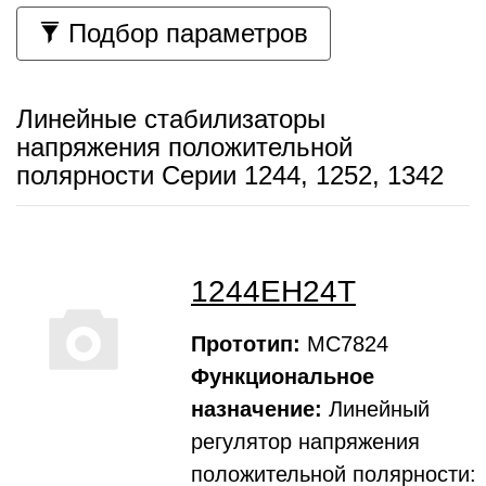
Подбор параметров
Линейные стабилизаторы
напряжения положительной
полярности Серии 1244, 1252, 1342
1244ЕН24Т
Прототип:
МС7824
Функциональное
назначение:
Линейный
регулятоp напpяжения
положительной полярности: