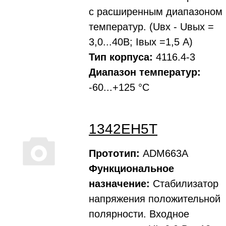
с расширенным диапазоном
температур. (Uвх - Uвых =
3,0...40В; Iвых =1,5 А)
Тип корпуса:
4116.4-3
Диапазон температур:
-60...+125 °С
1342EH5T
Прототип:
ADM663A
Функциональное
назначение:
Стабилизатор
напряжения положительной
полярности. Входное