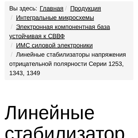
Вы здесь:
Главная
Продукция
Интегральные микросхемы
Электронная компонентная база
устойчивая к СВВФ
ИМС силовой электроники
Линейные стабилизаторы напряжения
отрицательной полярности Серии 1253,
1343, 1349
Линейные
стабилизатор