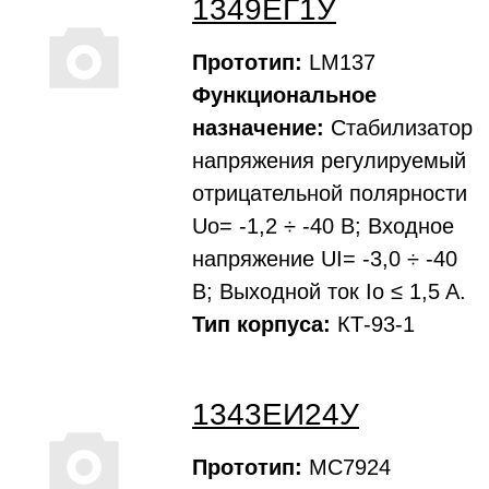
1349ЕГ1У
Прототип:
LM137
Функциональное
назначение:
Стабилизатор
напряжения регулируемый
отрицательной полярности
Uo= -1,2 ÷ -40 В; Входное
напряжение UI= -3,0 ÷ -40
В; Выходной ток Io ≤ 1,5 A.
Тип корпуса:
КТ-93-1
1343ЕИ24У
Прототип:
MC7924