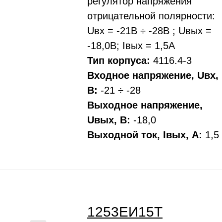
регулятор напряжения
отрицательной полярности:
Uвх = -21В ÷ -28В ; Uвых =
-18,0В; Iвых = 1,5А
Тип корпуса:
4116.4-3
Входное напряжение, Uвх,
В:
-21 ÷ -28
Выходное напряжение,
Uвых, В:
-18,0
Выходной ток, Iвых, A:
1,5
1253ЕИ15Т