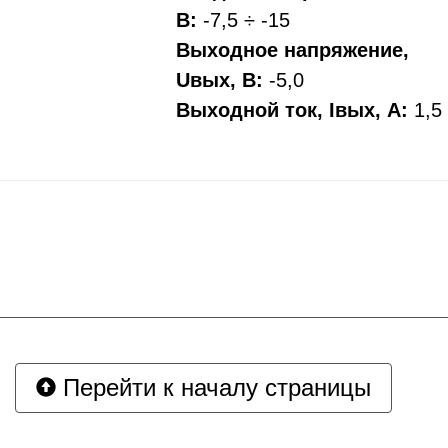
В:
-7,5 ÷ -15
Выходное напряжение,
Uвых, В:
-5,0
Выходной ток, Iвых, A:
1,5
Перейти к началу страницы