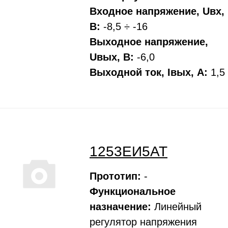
Входное напряжение, Uвх,
В:
-8,5 ÷ -16
Выходное напряжение,
Uвых, В:
-6,0
Выходной ток, Iвых, A:
1,5
1253ЕИ5АТ
Прототип:
-
Функциональное
назначение:
Линейный
регулятор напряжения