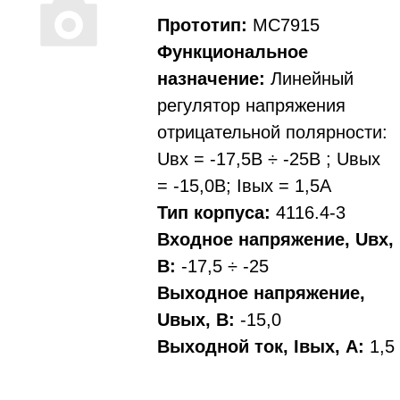
Прототип:
МС7915
Функциональное
назначение:
Линейный
регулятор напряжения
отрицательной полярности:
Uвх = -17,5В ÷ -25В ; Uвых
= -15,0В; Iвых = 1,5А
Тип корпуса:
4116.4-3
Входное напряжение, Uвх,
В:
-17,5 ÷ -25
Выходное напряжение,
Uвых, В:
-15,0
Выходной ток, Iвых, A:
1,5