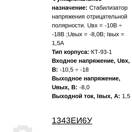
назначение:
Стабилизатор
напряжения отрицательной
полярности. Uвх = -10В ÷
-18В ;Uвых = -8,0В; Iвых =
1,5А
Тип корпуса:
КТ-93-1
Входное напряжение, Uвх,
В:
-10,5 ÷ -18
Выходное напряжение,
Uвых, В:
-8,0
Выходной ток, Iвых, A:
1,5
1343ЕИ6У