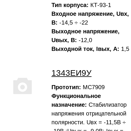
Тип корпуса:
КТ-93-1
Входное напряжение, Uвх,
В:
-14,5 ÷ -22
Выходное напряжение,
Uвых, В:
-12,0
Выходной ток, Iвых, A:
1,5
1343ЕИ9У
Прототип:
MC7909
Функциональное
назначение:
Стабилизатор
напряжения отрицательной
полярности. Uвх = -11,5В ÷