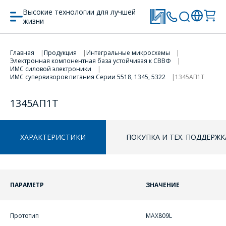
Высокие технологии для лучшей
жизни
Главная
Продукция
Интегральные микросхемы
ПЕРЕЙТИ В КОРЗИНУ
Электронная компонентная база устойчивая к СВВФ
ИМС силовой электроники
ИМС супервизоров питания Серии 5518, 1345, 5322
1345АП1Т
ПРОДОЛЖИТЬ ПОКУПКИ
1345АП1Т
ХАРАКТЕРИСТИКИ
ПОКУПКА И ТЕХ. ПОДДЕРЖК
ПАРАМЕТР
ЗНАЧЕНИЕ
Прототип
MAX809L