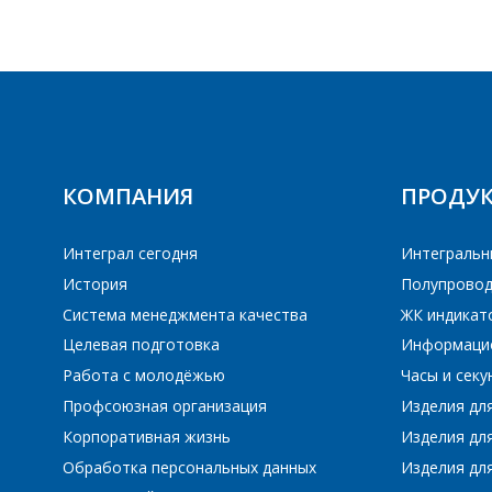
КОМПАНИЯ
ПРОДУ
Интеграл сегодня
Интегральн
История
Полупровод
Система менеджмента качества
ЖК индикат
Целевая подготовка
Информаци
Работа с молодёжью
Часы и сек
Профсоюзная организация
Изделия дл
ПЕ
ПЕ
Корпоративная жизнь
Изделия дл
Обработка персональных данных
Изделия для