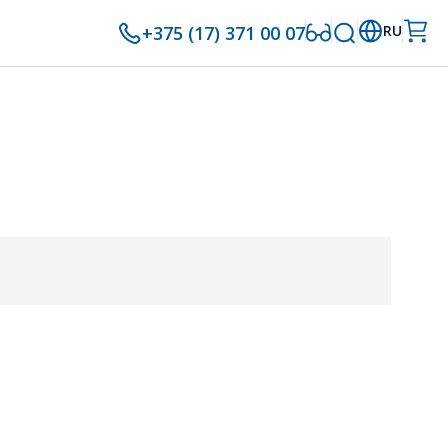
+375 (17) 371 00 07
RU