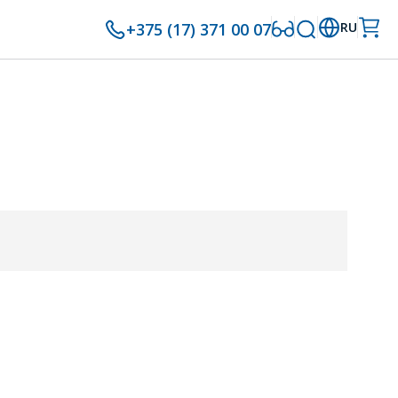
+375 (17) 371 00 07
RU