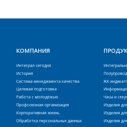
КОМПАНИЯ
ПРОДУ
Интеграл сегодня
Интегральн
История
Полупровод
Система менеджмента качества
ЖК индикат
Целевая подготовка
Информаци
Работа с молодёжью
Часы и сек
Профсоюзная организация
Изделия дл
ПЕ
Корпоративная жизнь
Изделия дл
Обработка персональных данных
Изделия для