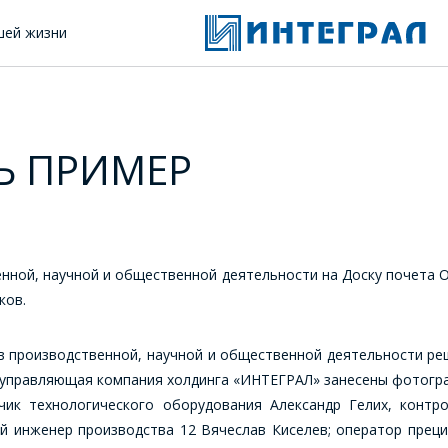
шей жизни
р
Ь ПРИМЕР
венной, научной и общественной деятельности на Доску почета
ков.
 в производственной, научной и общественной деятельности ре
управляющая компания холдинга «ИНТЕГРАЛ» занесены фотогра
чик технологического оборудования Александр Гелих, контр
й инженер производства 12 Вячеслав Киселев; оператор пре