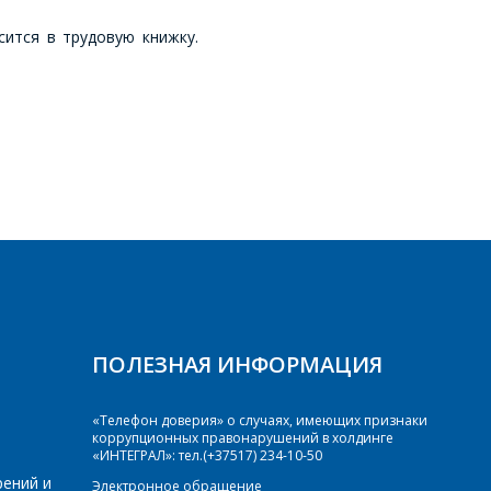
сится в трудовую книжку.
ПОЛЕЗНАЯ ИНФОРМАЦИЯ
«Телефон доверия» о случаях, имеющих признаки
коррупционных правонарушений в холдинге
«ИНТЕГРАЛ»: тел.(+37517) 234-10-50
рений и
Электронное обращение