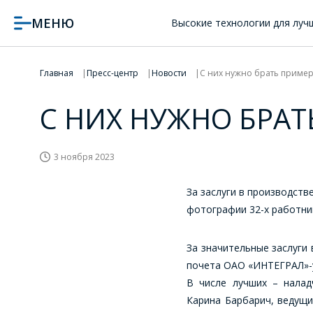
МЕНЮ
Высокие технологии для луч
Главная
Пресс-центр
Новости
С них нужно брать приме
С НИХ НУЖНО БРАТ
3 ноября 2023
За заслуги в производст
фотографии 32-х работни
За значительные заслуги
почета ОАО «ИНТЕГРАЛ»-
В числе лучших – налад
Карина Барбарич, ведущи