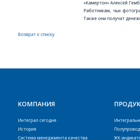
«Камертон» Алексей Гемб
Работникам, чьи фотогра
Также они получат денеж
Возврат к списку
КОМПАНИЯ
ПРОДУ
Интеграл сегодня
Интегральн
История
Полупровод
Система менеджмента качества
ЖК индикат