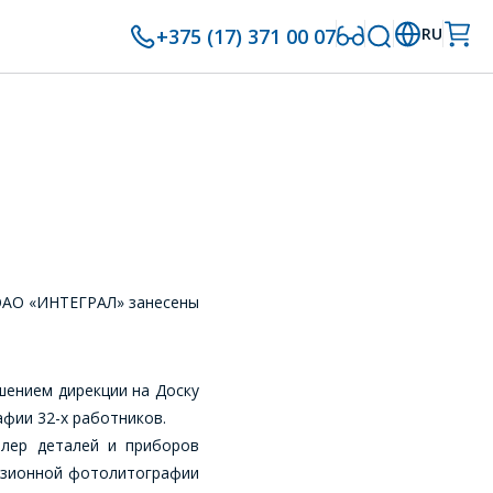
+375 (17) 371 00 07
RU
 ОАО «ИНТЕГРАЛ» занесены
шением дирекции на Доску
фии 32-х работников.
олер деталей и приборов
цизионной фотолитографии