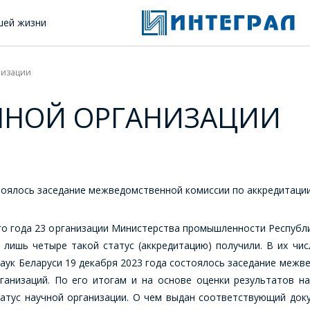
шей жизни
низации
ЧНОЙ ОРГАНИЗАЦИИ
стоялось заседание межведомственной комиссии по аккредитаци
го года 23 организации Министерства промышленности Республи
 лишь четыре такой статус (аккредитацию) получили. В их чи
аук Беларуси 19 декабря 2023 года состоялось заседание межв
ганизаций. По его итогам и на основе оценки результатов 
атус научной организации. О чем выдан соответствующий док