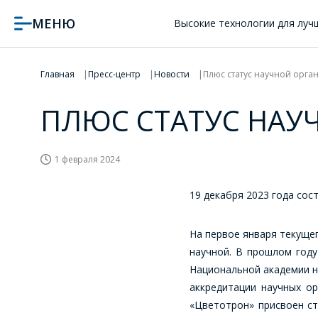
МЕНЮ
Высокие технологии для луч
Главная
Пресс-центр
Новости
Плюс статус научной орга
ПЛЮС СТАТУС НАУ
1 февраля 2024
19 декабря 2023 года со
На первое января текуще
научной. В прошлом году
Национальной академии н
аккредитации научных ор
«Цветотрон» присвоен ст