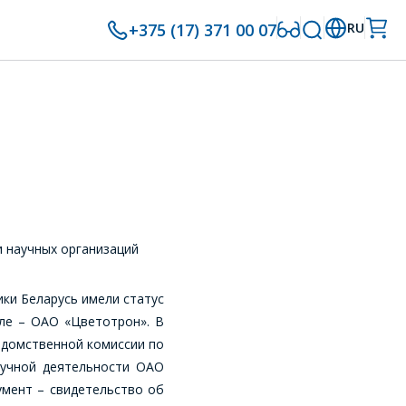
+375 (17) 371 00 07
RU
и научных организаций
ки Беларусь имели статус
сле – ОАО «Цветотрон». В
едомственной комиссии по
научной деятельности ОАО
умент – свидетельство об