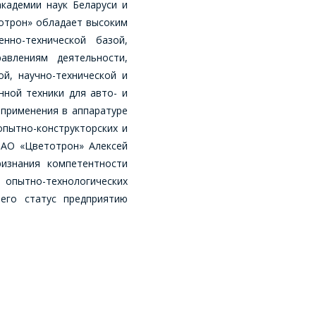
кадемии наук Беларуси и
тотрон» обладает высоким
нно-технической базой,
авлениям деятельности,
й, научно-технической и
ной техники для авто- и
 применения в аппаратуре
опытно-конструкторских и
ОАО «Цветотрон» Алексей
изнания компетентности
и опытно-технологических
его статус предприятию