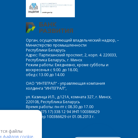
Орган, осуществляющий владельческий надзор, –
Министерство промышленности
Республики Беларусь
Адрес: Партизанский проспект, 2, корп. 4. 220033,
Республика Беларусь, г. Минск
Режим работы: Ежедневно, кроме субботы и
воскресенья с 9.00. до 18.00,
обед с 13.00 до 14.00
ОАО "ИНТЕГРАЛ" - управляющая компания
холдинга "ИНТЕГРАЛ",
ул. Казинца И.П., д.121А, комната 327, г. Минск,
220108, Республика Беларусь
Время работы: пн-пт с 08.30 до 17.00
Факс: (+375 17) 338 12 94 УНП 100386629
Рег. номер 100386629 от 01.08.2013 г.
тся файлы
 файлов cookie.